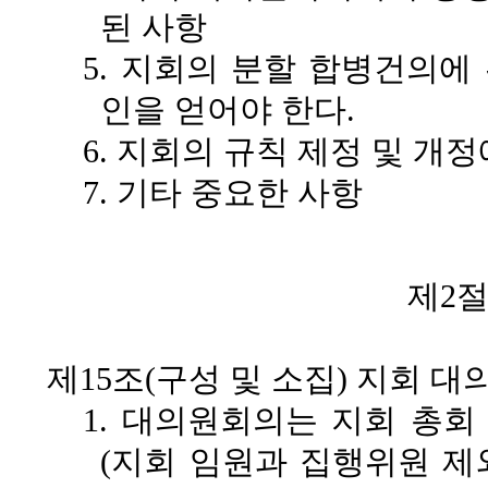
된 사항
5. 지회의 분할 합병건의에
인을 얻어야 한다.
6. 지회의 규칙 제정 및 개
7. 기타 중요한 사항
제2
제15조(구성 및 소집)
지회 대의
1. 대의원회의는 지회 총
(지회 임원과 집행위원 제외