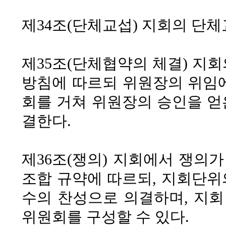
제34조(단체교섭)
지회의 단체교
제35조(단체협약의 체결)
지회
방침에 따르되 위원장의 위임에 
회를 거쳐 위원장의 승인을 얻
결한다.
제36조(쟁의)
지회에서 쟁의가
조합 규약에 따르되, 지회단위
수의 찬성으로 의결하며, 지
위원회를 구성할 수 있다.