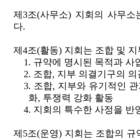
제3조(사무소)
지회의 사무소
다.
제4조(활동)
지회는 조합 및 지
1. 규약에 명시된 목적과 
2. 조합, 지부 의결기구의
3. 조합, 지부와 유기적인
화, 투쟁력 강화 활동
4. 지회의 특수한 사정을 반
제5조(운영)
지회는 조합의 규약