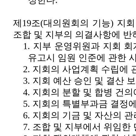
정한다.
제19조(대의원회의 기능)
지회 
조합 및 지부의 의결사항에 반하
1. 지부 운영위원과 지회 
유고시 임원 인준에 관한 
2. 지회의 사업계획 수립에 
3. 지회 예산 승인 및 결산 
4. 지회의 분할 및 합병 건
5. 지회의 특별부과금 결정
6. 지회의 기금 및 자산의 
7. 조합 및 지부에서 위임한