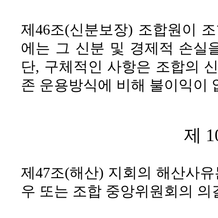
제46조(신분보장)
조합원이 조
에는 그 신분 및 경제적 손실
단, 구체적인 사항은 조합의 
존 운용방식에 비해 불이익이 
제 1
제47조(해산)
지회의 해산사유는
우 또는 조합 중앙위원회의 의