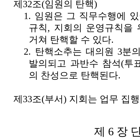
제32조(임원의 탄핵)
1. 임원은 그 직무수행에 
규칙, 지회의 운영규칙을
거쳐 탄핵할 수 있다.
2. 탄핵소추는 대의원 3분의
발의되고 과반수 참석(투표)
의 찬성으로 탄핵된다.
제33조(부서)
지회는 업무 집행을
제 6 장