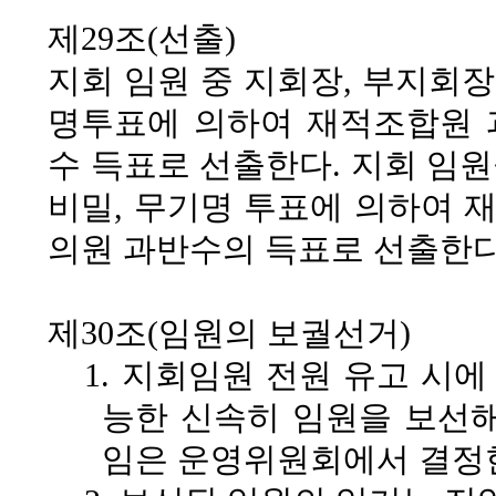
제29조(선출)
지회 임원 중 지회장, 부지회장
명투표에 의하여 재적조합원 
수 득표로 선출한다. 지회 임
비밀, 무기명 투표에 의하여 
의원 과반수의 득표로 선출한다
제30조(임원의 보궐선거)
1. 지회임원 전원 유고 시
능한 신속히 임원을 보선해
임은 운영위원회에서 결정