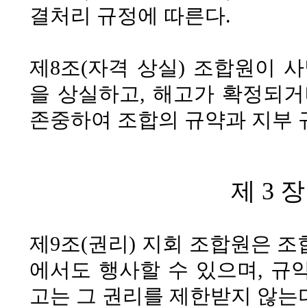
결처리 규정에 따른다.
제8조(자격 상실)
조합원이 사
을 상실하고, 해고가 확정되
존중하여 조합의 규약과 지부 
제 3 
제9조(권리)
지회 조합원은 조합
에서도 행사할 수 있으며, 규
고는 그 권리를 제한받지 않는