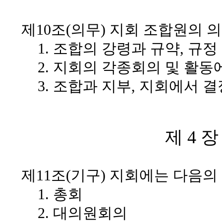
제10조(의무)
지회 조합원의 의
1. 조합의 강령과 규약, 규
2. 지회의 각종회의 및 활동
3. 조합과 지부, 지회에서 
제 4 
제11조(기구)
지회에는 다음의 
1. 총회
2. 대의원회의