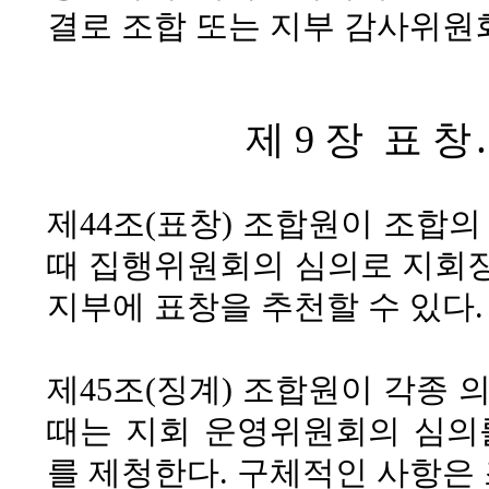
결로 조합 또는 지부 감사위원회
제 9 장 표 창
제44조(표창)
조합원이 조합의 
때 집행위원회의 심의로 지회장
지부에 표창을 추천할 수 있다.
제45조(징계)
조합원이 각종 의
때는 지회 운영위원회의 심의
를 제청한다. 구체적인 사항은