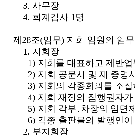
3. 사무장
4. 회계감사 1명
제28조(임무)
지회 임원의 임무
1. 지회장
1) 지회를 대표하고 제반업
2) 지회 공문서 및 제 증명
3) 지회의 각종회의를 소집
4) 지회 재정의 집행권자가 
5) 지회 각부․차장의 임면
6) 각종 출판물의 발행인이 
2. 부지회장