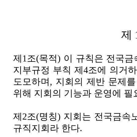
제 
제1조(목적)
이 규칙은 전국금속
지부규정 부칙 제4조에 의거
도모하며, 지회의 제반 문제
위해 지회의 기능과 운영에 필
제2조(명칭)
지회는 전국금속
규직지회
라 한다.