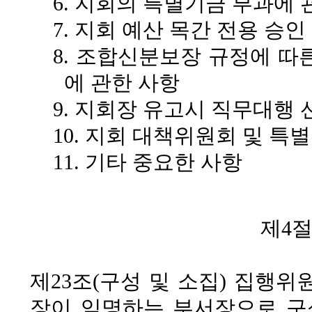
6. 지회의 특별기금 부과에 
7. 지회 예산 목간 전용 승인
8. 조합신분보장 규정에 따
에 관한 사항
9. 지회장 유고시 직무대행
10. 지회 대책위원회 및 
11. 기타 중요한 사항
제4
제23조(구성 및 소집)
집행위원
장이 임명하는 부서장으로 구