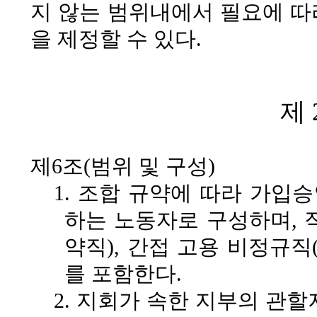
지 않는 범위내에서 필요에 따
을 제정할 수 있다.
제 
제6조(범위 및 구성)
1. 조합 규약에 따라 가입
하는
노동자로 구성하며, 직
약직), 간접 고용 비정규직
를 포함한다.
2. 지회가 속한 지부의 관