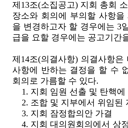
제13조(소집공고)
지회 총회 
장소와 회의에 부의할 사항을
을 변경하고자 할 경우에는 3일
급을 요할 경우에는
공고기간을 
제14조(의결사항)
의결사항은 다
사항에 반하는 결정을 할 수 없
회의로 가름할 수 있다.
1. 지회 임원 선출 및 탄핵에
2. 조합 및 지부에서 위임된
3. 지회 잠정합의안 가결
4. 지회 대의원회의에서 상정