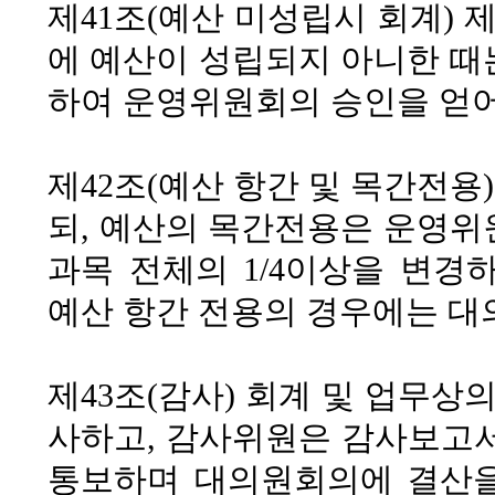
제41조(예산 미성립시 회계)
제
에 예산이 성립되지 아니한 때
하여 운영위원회의 승인을 얻어
제42조(예산 항간 및 목간전용)
되, 예산의 목간전용은 운영위
과목 전체의 1/4이상을 변경
예산 항간 전용의 경우에는 대
제43조(감사)
회계 및 업무상의
사하고, 감사위원은 감사보고
통보하며 대의원회의에 결산을