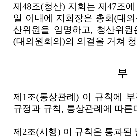
제48조(청산)
지회는 제47조에
일 이내에 지회장은 총회(대의
산위원을 임명하고, 청산위원
(대의원회의)의 의결을 거쳐 
부
제1조(통상관례)
이 규칙에 부
규정과 규칙, 통상관례에 따른
제2조(시행)
이 규칙은 통과된 