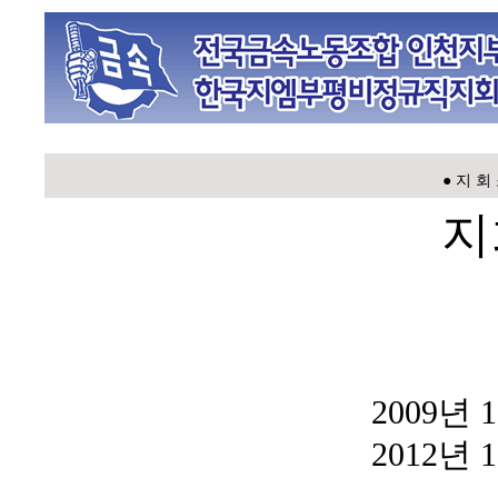
● 지 회
지
2009년
2012년