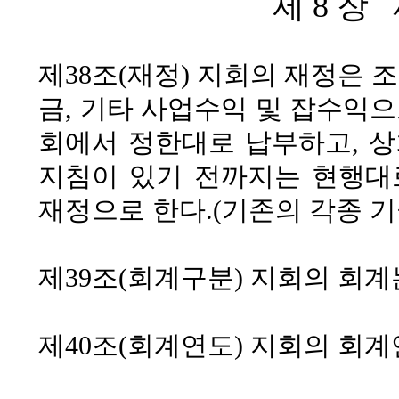
제 8 장
제38조(재정)
지회의 재정은 조
금, 기타 사업수익 및 잡수익
회에서 정한대로 납부하고, 
지침이 있기 전까지는 현행대로
재정으로 한다.(기존의 각종 
제39조(회계구분)
지회의 회계
제40조(회계연도)
지회의 회계