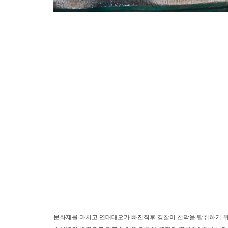
문화제를 마치고 연대대오가 빠진직후 경찰이 천막을 탈취하기 