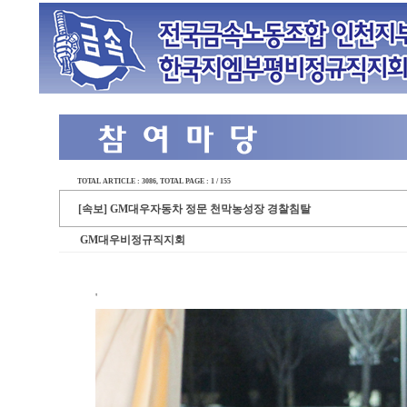
TOTAL ARTICLE : 3086
, TOTAL PAGE : 1 / 155
[속보] GM대우자동차 정문 천막농성장 경찰침탈
GM대우비정규직지회
'